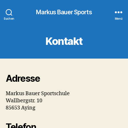
Markus Bauer Sports
Suchen
Menü
Kontakt
Adresse
Markus Bauer Sportschule
Wallbergstr. 10
85653 Aying
Telefon